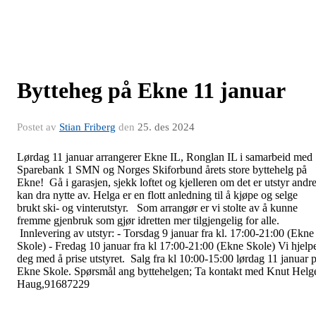
Bytteheg på Ekne 11 januar
Postet av
Stian Friberg
den
25. des 2024
Lørdag 11 januar arrangerer Ekne IL, Ronglan IL i samarbeid med
Sparebank 1 SMN og Norges Skiforbund årets store byttehelg på
Ekne! Gå i garasjen, sjekk loftet og kjelleren om det er utstyr andr
kan dra nytte av. Helga er en flott anledning til å kjøpe og selge
brukt ski- og vinterutstyr. Som arrangør er vi stolte av å kunne
fremme gjenbruk som gjør idretten mer tilgjengelig for alle.
Innlevering av utstyr: - Torsdag 9 januar fra kl. 17:00-21:00 (Ekne
Skole) - Fredag 10 januar fra kl 17:00-21:00 (Ekne Skole) Vi hjelp
deg med å prise utstyret. Salg fra kl 10:00-15:00 lørdag 11 januar 
Ekne Skole. Spørsmål ang byttehelgen; Ta kontakt med Knut Helg
Haug,91687229