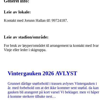
Generel info:
Leie av lokale:
Kontakt med Jorunn Hallan tlf: 99724187.
Leie av stadion/område:
For bruk av løyper/området til arrangement ta kontakt med Ivar
Vinje eller leder i skigruppa.
Vintergauken 2026 AVLYST
Grunnet dårlige snøforhold i trassen avlyses Vintergauken i
år. med forbehold om at det ikke kommer sent snøfal. da kan
gauken bli arangeret på kort varsel Vi beklager. men vi håper
å komme sterkere tilbake nest…