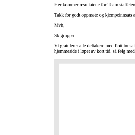
Her kommer resultatene for Team staffeten
Takk for godt oppmøte og kjempeinnsats av
Mvh,
Skigruppa
Vi gratulerer alle deltakere med flott innsa
hjemmeside i løpet av kort tid, så følg me