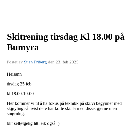
Skitrening tirsdag Kl 18.00 på
Bumyra
Postet av
Stian Friberg
den
23. feb 2025
Heisann
tirsdag 25 feb
kl 18.00-19-00
Her kommer vi til å ha fokus på teknikk på ski.vi begynner med
skjøyting så hvist dere har korte ski. ta med disse. gjerne uten
smørning.
blir selfølgelig litt leik også:-)