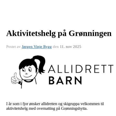
Aktivitetshelg på Grønningen
Postet av
Jørgen Vinje Rygg
den
11. nov 2025
I år som i fjor ønsker allidretten og skigruppa velkommen til
aktivitetshelg med overnatting på Grønningshytta.