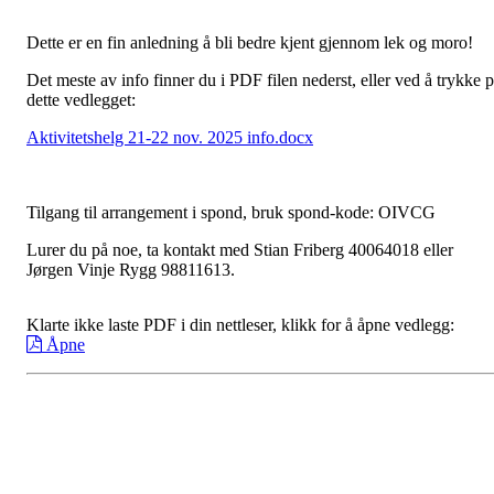
Dette er en fin anledning å bli bedre kjent gjennom lek og moro!
Det meste av info finner du i PDF filen nederst, eller ved å trykke 
dette vedlegget:
Aktivitetshelg 21-22 nov. 2025 info.docx
Tilgang til arrangement i spond, bruk spond-kode: OIVCG
Lurer du på noe, ta kontakt med Stian Friberg 40064018 eller
Jørgen Vinje Rygg 98811613.
Klarte ikke laste PDF i din nettleser, klikk for å åpne vedlegg:
Åpne