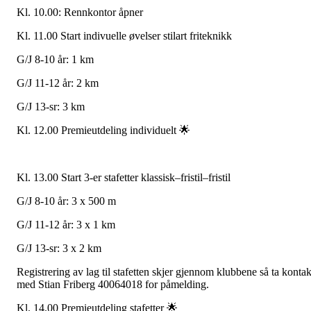
Kl. 10.00: Rennkontor åpner
Kl. 11.00 Start indivuelle øvelser stilart friteknikk
G/J 8-10 år: 1 km
G/J 11-12 år: 2 km
G/J 13-sr: 3 km
Kl. 12.00 Premieutdeling individuelt 🌟
Kl. 13.00 Start 3-er stafetter klassisk–fristil–fristil
G/J 8-10 år: 3 x 500 m
G/J 11-12 år: 3 x 1 km
G/J 13-sr: 3 x 2 km
Registrering av lag til stafetten skjer gjennom klubbene så ta kontak
med Stian Friberg 40064018 for påmelding.
Kl. 14.00 Premieutdeling stafetter 🌟