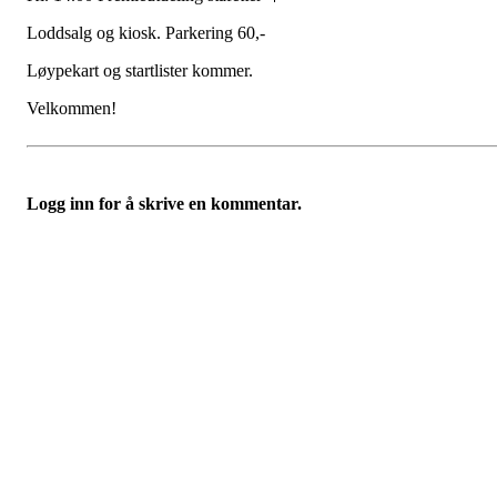
Loddsalg og kiosk. Parkering 60,-
Løypekart og startlister kommer.
Velkommen!
Logg inn for å skrive en kommentar.
Bli medlem i klubben!
Trykk her for innmelding