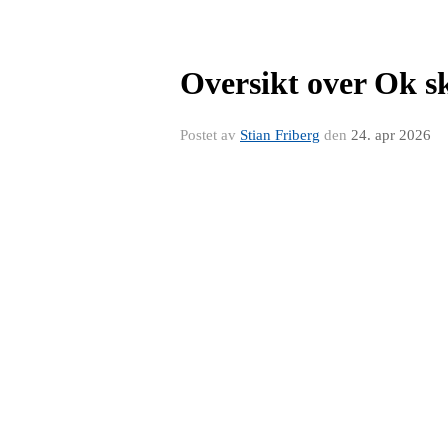
Oversikt over Ok 
Postet av
Stian Friberg
den
24. apr 2026