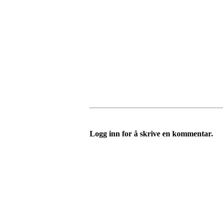
Logg inn for å skrive en kommentar.
Bli medlem i klubben!