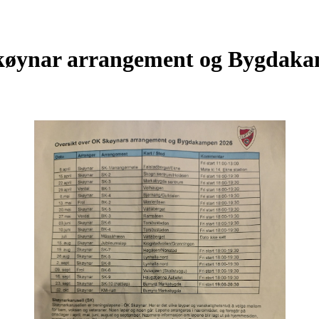
skøynar arrangement og Bygdak