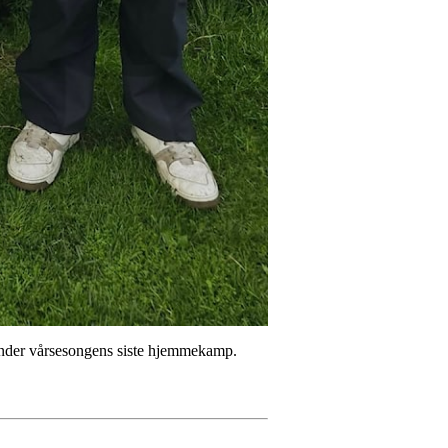
et under vårsesongens siste hjemmekamp.