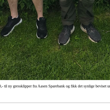
00,- til ny gressklipper fra Aasen Sparebank og fikk det synlige bevis