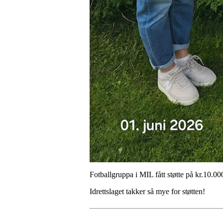
Fotballgruppa i MIL fått støtte på kr.10.0
Idrettslaget takker så mye for støtten!