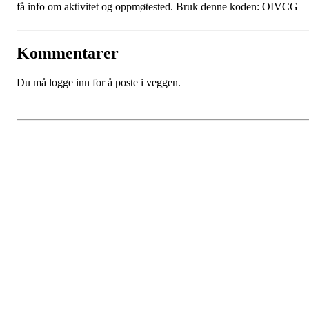
få info om aktivitet og oppmøtested. Bruk denne koden: OIVCG
Kommentarer
Du må logge inn for å poste i veggen.
Bli medlem i klubben!
Trykk her for innmelding