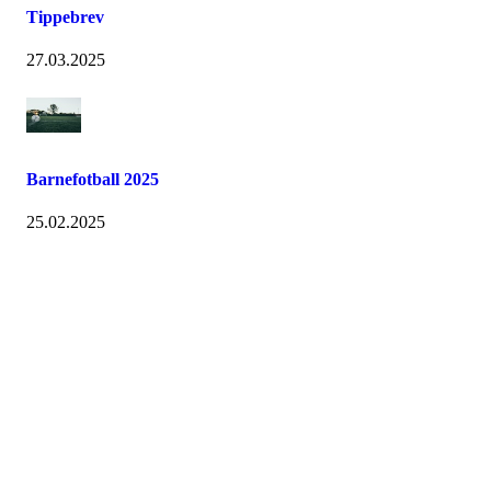
Tippebrev
27.03.2025
Barnefotball 2025
25.02.2025
Bli medlem i klubben!
Trykk her for innmelding