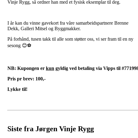
Vinje Rygg, så ordner han med et fysisk eksemplar til deg.
I år kan du vinne gavekort fra våre samarbeidspartnere Brenne
Dekk, Galleri Mitsel og Byggmakker.
På forhånd, tusen takk til alle som støtter oss, vi ser fram til en ny
sesong 😊⚽️
NB: Kupongen er
kun
gyldig ved betaling via Vipps til #77199
Pris pr brev: 100,-
Lykke til!
Siste fra Jørgen Vinje Rygg